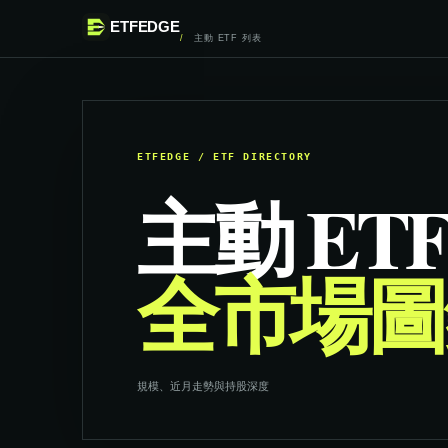
ETFEDGE
主動 ETF 列表
ETFEDGE / ETF DIRECTORY
主動 ET
全市場圖
規模、近月走勢與持股深度