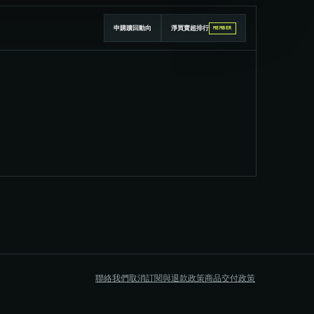
申購贖回動向
淨買賣超排行
MEMBER
聯絡我們
取消訂閱與退款政策
商品交付政策