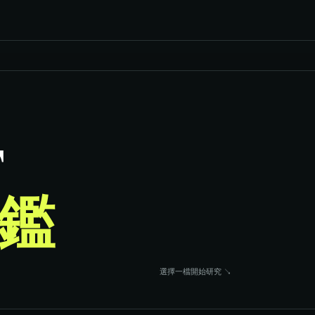
F
鑑
選擇一檔開始研究 ↘