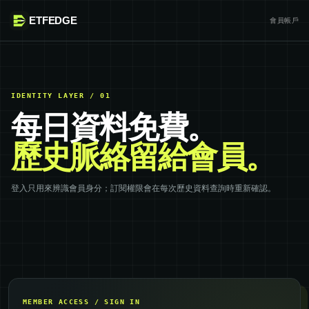
ETFEDGE
會員帳戶
IDENTITY LAYER / 01
每日資料免費。
歷史脈絡留給會員。
登入只用來辨識會員身分；訂閱權限會在每次歷史資料查詢時重新確認。
MEMBER ACCESS / SIGN IN