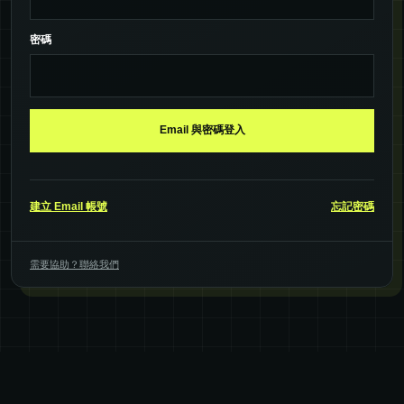
密碼
Email 與密碼登入
建立 Email 帳號
忘記密碼
需要協助？聯絡我們
ETFEDGE